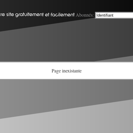
Abonnés:
Page inexistante