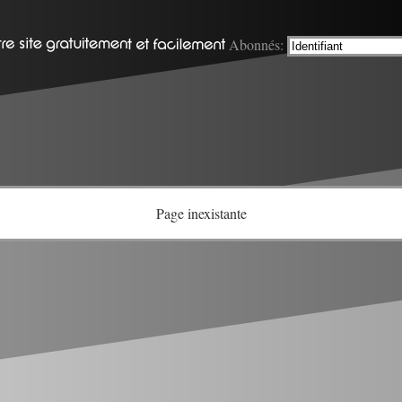
Abonnés:
Page inexistante